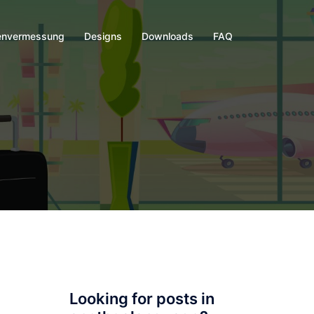
envermessung
Designs
Downloads
FAQ
Looking for posts in