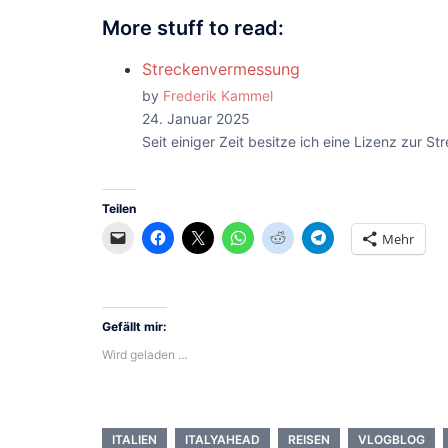
More stuff to read:
Streckenvermessung
by
Frederik Kammel
24. Januar 2025
Seit einiger Zeit besitze ich eine Lizenz zur
Teilen
Mehr
Gefällt mir:
Wird geladen …
ITALIEN
ITALYAHEAD
REISEN
VLOGBLOG