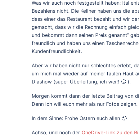
Was wir auch noch festgestellt haben: Italie
Bezahlens nicht. Die Kellner haben uns die ab
dass einer das Restaurant bezahlt und wir dan
gemacht, dass wir die Rechnung einfach gleic
und bekommt dann seinen Preis genannt“ gab 
freundlich und haben uns einen Taschenrechne
Kundenfreundlichkeit.
Aber wir haben nicht nur schlechtes erlebt, da
um mich mal wieder auf meiner faulen Haut a
Diashow (super Überleitung, ich weiß 🙂 ):
Morgen kommt dann der letzte Beitrag von diese
Denn ich will euch mehr als nur Fotos zeigen.
In dem Sinne: Frohe Ostern euch allen 🙂
Achso, und noch der
OneDrive-Link zu den Bi