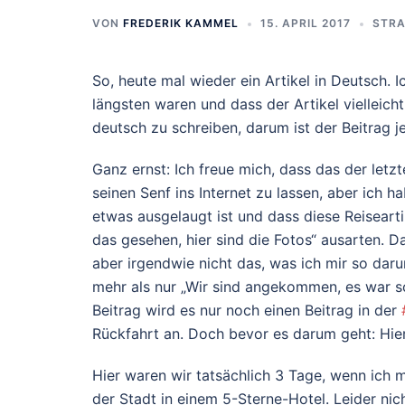
VON
FREDERIK KAMMEL
15. APRIL 2017
STRA
So, heute mal wieder ein Artikel in Deutsch. Ic
längsten waren und dass der Artikel vielleicht
deutsch zu schreiben, darum ist der Beitrag j
Ganz ernst: Ich freue mich, dass das der letzt
seinen Senf ins Internet zu lassen, aber ich 
etwas ausgelaugt ist und dass diese Reiseart
das gesehen, hier sind die Fotos“ ausarten. Da
aber irgendwie nicht das, was ich mir so darunt
mehr als nur „Wir sind angekommen, es war sc
Beitrag wird es nur noch einen Beitrag in der
Rückfahrt an. Doch bevor es darum geht: Hier 
Hier waren wir tatsächlich 3 Tage, wenn ich m
der Stadt in einem 5-Sterne-Hotel. Leider n