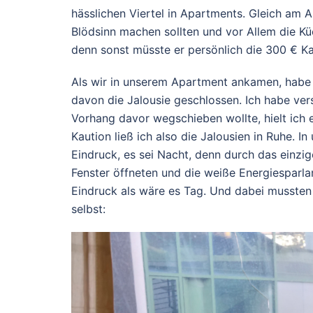
hässlichen Viertel in Apartments. Gleich am 
Blödsinn machen sollten und vor Allem die Kü
denn sonst müsste er persönlich die 300 € Ka
Als wir in unserem Apartment ankamen, habe i
davon die Jalousie geschlossen. Ich habe vers
Vorhang davor wegschieben wollte, hielt ich
Kaution ließ ich also die Jalousien in Ruhe. 
Eindruck, es sei Nacht, denn durch das einzige
Fenster öffneten und die weiße Energiesparl
Eindruck als wäre es Tag. Und dabei mussten
selbst: