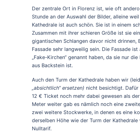
Der zentrale Ort in Florenz ist, wie oft ande
Stunde an der Auswahl der Bilder, alleine weil
Kathedrale ist auch schön. Sie ist in einem s
Zusammen mit ihrer schieren Größe ist sie ei
gigantischen Schlangen davor nicht drinnen, B
Fassade sehr langweilig sein. Die Fassade ist 
„Fake-Kirchen“ genannt haben, da sie nur die
aus Backstein ist.
Auch den Turm der Kathedrale haben wir (lei
„absichtlich“ ersetzen)
nicht besichtigt. Dafü
12 € Ticket noch mehr dabei gewesen als der 
Meter weiter gab es nämlich noch eine zweit
zwei weitere Stockwerke, in denen es eine ko
derselben Höhe wie der Turm der Kathedrale 
Nulltarif.