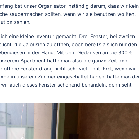
Anfang bat unser Organisator inständig darum, dass wir kei
che saubermachen sollten, wenn wir sie benutzen wollten,
ution zahlen.
ch eine kleine Inventur gemacht: Drei Fenster, bei zweien
ucht, die Jalousien zu öffnen, doch bereits als ich nur den
 ebendiesen in der Hand. Mit dem Gedanken an die 300 €
In unserem Apartment hatte man also die ganze Zeit den
 offene Fenster drang nicht sehr viel Licht. Erst, wenn wir 
ampe in unserem Zimmer eingeschaltet haben, hatte man de
 wir auch dieses Fenster schonend behandeln, denn seht