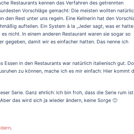
nische Restaurants kennen das Verfahren des getrennten
surdesten Vorschläge gemacht: Die meisten wollten natürlic
n den Rest unter uns regeln. Eine Kellnerin hat den Vorschl
hmäßig aufteilen. Ein System à la „Jeder sagt, was er hatte
es nicht. In einem anderen Restaurant waren sie sogar so
r gegeben, damit wir es einfacher hatten. Das nenne ich
s Essen in den Restaurants war natürlich italienisch gut. D
usruhen zu können, mache ich es mir einfach: Hier kommt d
r Serie. Ganz ehrlich: Ich bin froh, dass die Serie rum ist
 Aber das wird sich ja wieder ändern, keine Sorge 🙂
ldern
.