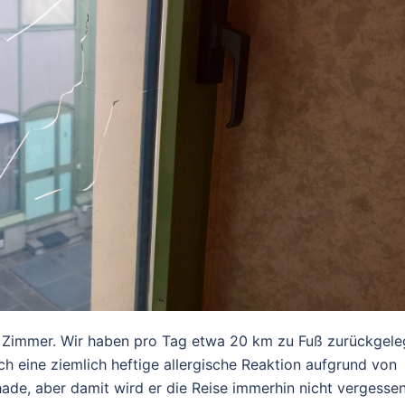
em Zimmer. Wir haben pro Tag etwa 20 km zu Fuß zurückgele
ch eine ziemlich heftige allergische Reaktion aufgrund von
hade, aber damit wird er die Reise immerhin nicht vergessen