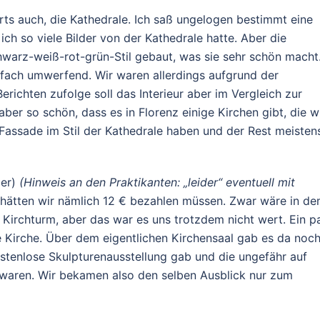
rorts auch, die Kathedrale. Ich saß ungelogen bestimmt eine
 ich so viele Bilder von der Kathedrale hatte. Aber die
chwarz-weiß-rot-grün-Stil gebaut, was sie sehr schön macht
nfach umwerfend. Wir waren allerdings aufgrund der
erichten zufolge soll das Interieur aber im Vergleich zur
aber so schön, dass es in Florenz einige Kirchen gibt, die w
 Fassade im Stil der Kathedrale haben und der Rest meisten
der)
(Hinweis an den Praktikanten: „leider“ eventuell mit
r hätten wir nämlich 12 € bezahlen müssen. Zwar wäre in d
Kirchturm, aber das war es uns trotzdem nicht wert. Ein p
e Kirche. Über dem eigentlichen Kirchensaal gab es da noc
stenlose Skulpturenausstellung gab und die ungefähr auf
waren. Wir bekamen also den selben Ausblick nur zum