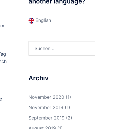
another language?
English
 am
Suchen
nach:
Tag
isch
Archiv
November 2020
(1)
e
November 2019
(1)
September 2019
(2)
h
August 2019
(1)