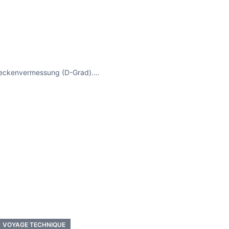
 Streckenvermessung (D-Grad).…
VOYAGE TECHNIQUE