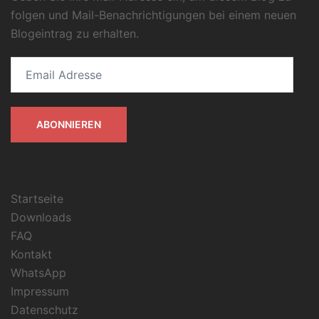
folgen und Mail-Benachrichtigungen bei einem neuen
Blogeintrag zu erhalten.
Email
Adresse
ABONNIEREN
Startseite
Downloads
FAQ
Kontakt
WhatsApp
Impressum
Datenschutz