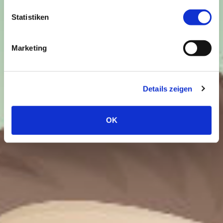
A blog about life, travel and all the other bullshit
Statistiken
CONTINUE READING
Marketing
Details zeigen
OK