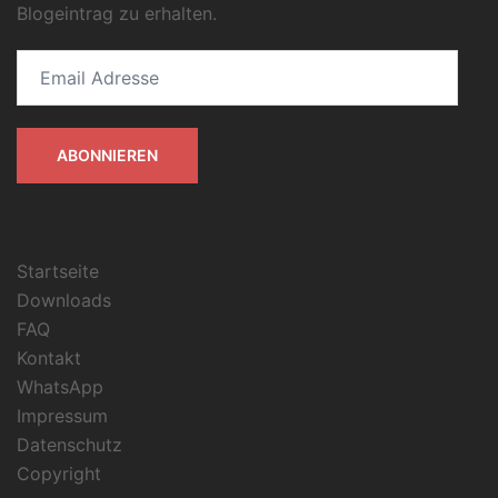
Blogeintrag zu erhalten.
Email
Adresse
ABONNIEREN
Startseite
Downloads
FAQ
Kontakt
WhatsApp
Impressum
Datenschutz
Copyright