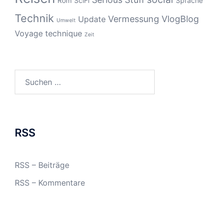
Rom
SciFi
Sprache
Technik
Vermessung
VlogBlog
Update
Umwelt
Voyage technique
Zeit
Suchen
nach:
RSS
RSS – Beiträge
RSS – Kommentare