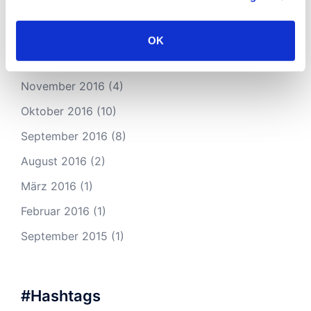
Februar 2017
(2)
Januar 2017
(9)
OK
Dezember 2016
(2)
November 2016
(4)
Oktober 2016
(10)
September 2016
(8)
August 2016
(2)
März 2016
(1)
Februar 2016
(1)
September 2015
(1)
#Hashtags