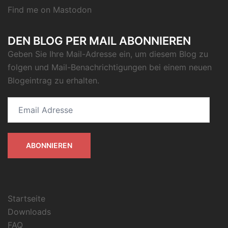
Find me on
Mastodon
DEN BLOG PER MAIL ABONNIEREN
Geben Sie Ihre Mail-Adresse ein, um diesem Blog zu
folgen und Mail-Benachrichtigungen bei einem neuen
Blogeintrag zu erhalten.
Email
Adresse
ABONNIEREN
Startseite
Downloads
FAQ