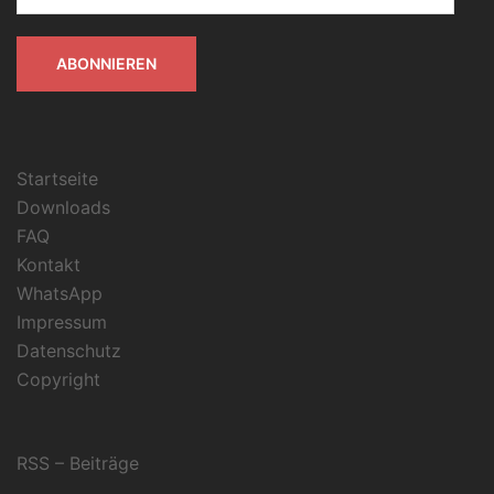
Adresse
ABONNIEREN
Startseite
Downloads
FAQ
Kontakt
WhatsApp
Impressum
Datenschutz
Copyright
RSS – Beiträge