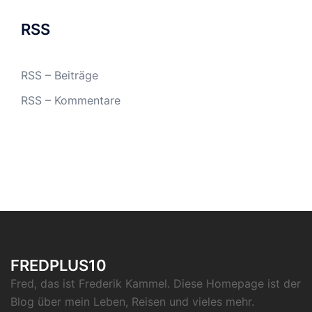
RSS
RSS – Beiträge
RSS – Kommentare
FREDPLUS10
Fred, das ist Frederik Kammel. Diese Homepage ist der
Blog über mein Leben, Reisen und vieles mehr.