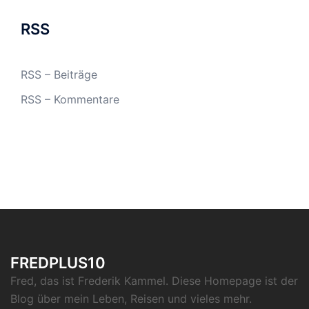
RSS
RSS – Beiträge
RSS – Kommentare
FREDPLUS10
Fred, das ist Frederik Kammel. Diese Homepage ist der
Blog über mein Leben, Reisen und vieles mehr.