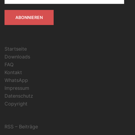
Adresse
ABONNIEREN
Startseite
Downloads
FAQ
Kontakt
WhatsApp
Impressum
Datenschutz
Copyright
RSS – Beiträge