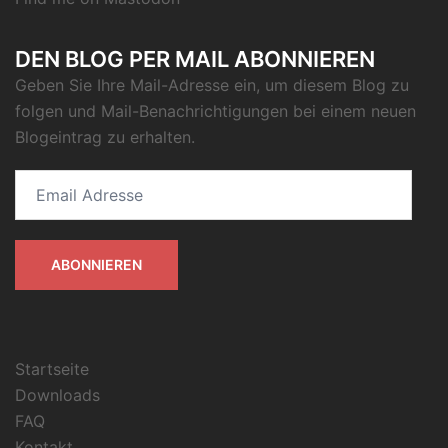
DEN BLOG PER MAIL ABONNIEREN
Geben Sie Ihre Mail-Adresse ein, um diesem Blog zu
folgen und Mail-Benachrichtigungen bei einem neuen
Blogeintrag zu erhalten.
Email
Adresse
ABONNIEREN
Startseite
Downloads
FAQ
Kontakt