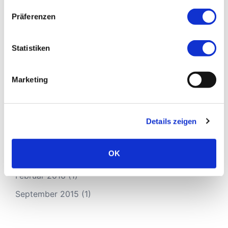
März 2017
(3)
Präferenzen
Februar 2017
(2)
Januar 2017
(9)
Statistiken
Dezember 2016
(2)
Marketing
November 2016
(4)
Oktober 2016
(10)
September 2016
(8)
Details zeigen
August 2016
(2)
OK
März 2016
(1)
Februar 2016
(1)
September 2015
(1)