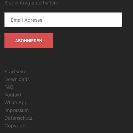
Blogeintrag zu erhalten.
Email
Adresse
ABONNIEREN
Startseite
Downloads
FAQ
Kontakt
WhatsApp
Impressum
Datenschutz
Copyright