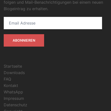
folgen und Mail-Benachrichtigungen bei einem neuen
Blogeintrag zu erhalten.
Email
Adresse
ABONNIEREN
Startseite
Downloads
FAQ
Kontakt
WhatsApp
Impressum
Datenschutz