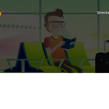
Streck