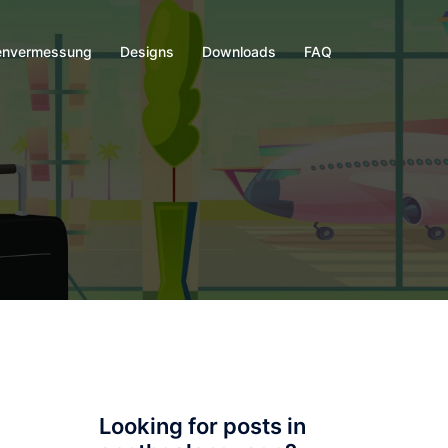
envermessung
Designs
Downloads
FAQ
Looking for posts in