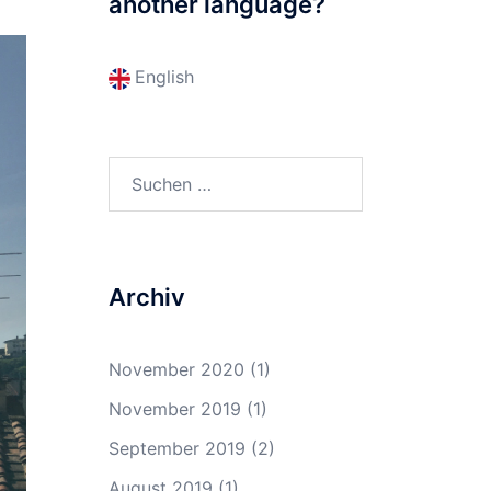
another language?
English
Suchen
nach:
Archiv
November 2020
(1)
November 2019
(1)
September 2019
(2)
August 2019
(1)