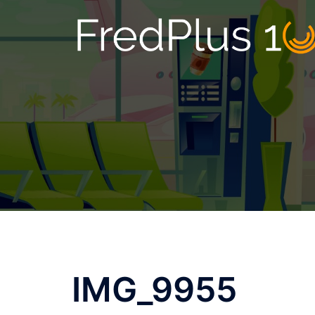
Zum
Inhalt
springen
IMG_9955