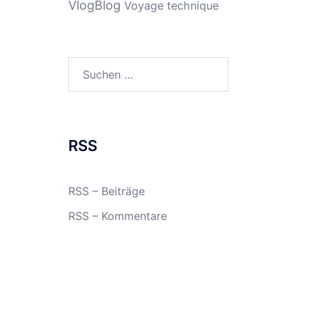
VlogBlog
Voyage technique
Suchen
nach:
RSS
RSS – Beiträge
RSS – Kommentare