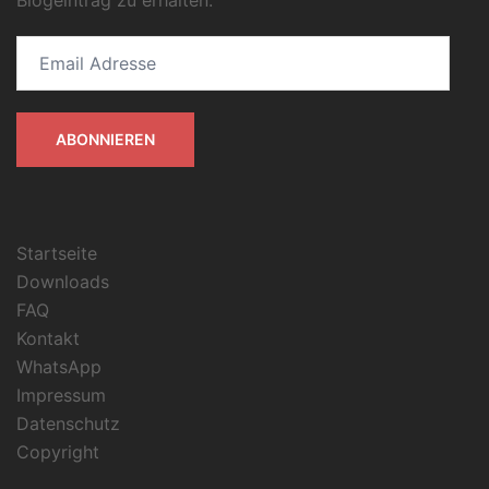
Email
Adresse
ABONNIEREN
Startseite
Downloads
FAQ
Kontakt
WhatsApp
Impressum
Datenschutz
Copyright