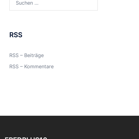
nach:
RSS
RSS – Beiträge
RSS – Kommentare